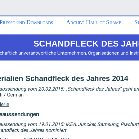
Presse und Downloads
Archiv: Hall of Shame
S
SCHANDFLECK DES JAH
chaftlich unverantwortliche Unternehmen, Organisationen und Insti
rialien Schandfleck des Jahres 2014
aussendung vom 20.02.2015: „Schandfleck des Jahres“ geht a
h / German
lerie
eaussendungen
aussendung vom 19.01.2015: IKEA, Juncker, Samsung, Plachutt
handfleck des Jahres nominiert