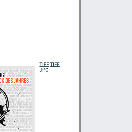
TIFF
TIFF
,
JPG