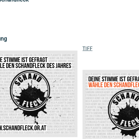
ung
TIFF