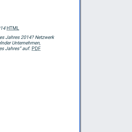
014
HTML
des Jahres 2014? Netzwerk
elnder Unternehmen,
es Jahres“ auf.
PDF