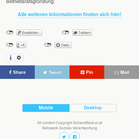
Betriebsratsgründung.
Alle weiteren Informationen finden sich hier!
Share
Tweet
Pin
Mail
Mobile
Desktop
All content Copyright Schandfleck.or.at
Netzwerk Soziale Verantwortung