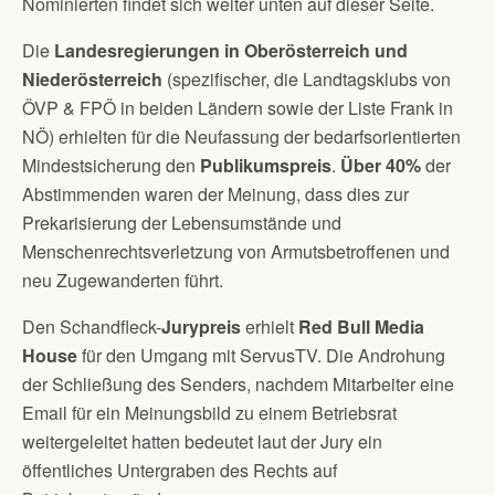
Nominierten findet sich weiter unten auf dieser Seite.
Die
Landesregierungen in Oberösterreich und
Niederösterreich
(spezifischer, die Landtagsklubs von
ÖVP & FPÖ in beiden Ländern sowie der Liste Frank in
NÖ) erhielten für die Neufassung der bedarfsorientierten
Mindestsicherung den
Publikumspreis
.
Über 40%
der
Abstimmenden waren der Meinung, dass dies zur
Prekarisierung der Lebensumstände und
Menschenrechtsverletzung von Armutsbetroffenen und
neu Zugewanderten führt.
Den Schandfleck-
Jurypreis
erhielt
Red Bull Media
House
für den Umgang mit ServusTV. Die Androhung
der Schließung des Senders, nachdem Mitarbeiter eine
Email für ein Meinungsbild zu einem Betriebsrat
weitergeleitet hatten bedeutet laut der Jury ein
öffentliches Untergraben des Rechts auf