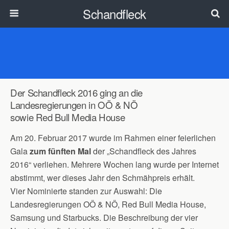
Schandfleck
Der Schandfleck 2016 ging an die
Landesregierungen in OÖ & NÖ
sowie Red Bull Media House
Am 20. Februar 2017 wurde im Rahmen einer feierlichen
Gala
zum fünften Mal
der „Schandfleck des Jahres
2016“ verliehen. Mehrere Wochen lang wurde per Internet
abstimmt, wer dieses Jahr den Schmähpreis erhält.
Vier Nominierte standen zur Auswahl: Die
Landesregierungen OÖ & NÖ, Red Bull Media House,
Samsung und Starbucks. Die Beschreibung der vier